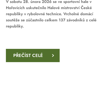
V sobotu 28. února 2026 se ve sportovní hale v
Hořovicích uskutečnilo Halové mistrovství České
republiky v rybolovné technice. Vrcholné domácí
soutěže se zúčastnilo celkem 137 závodníků z celé
republiky.
PŘEČÍST CELÉ