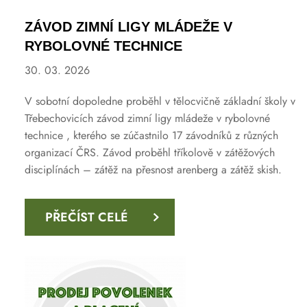
ZÁVOD ZIMNÍ LIGY MLÁDEŽE V
RYBOLOVNÉ TECHNICE
30. 03. 2026
V sobotní dopoledne proběhl v tělocvičně základní školy v
Třebechovicích závod zimní ligy mládeže v rybolovné
technice , kterého se zúčastnilo 17 závodníků z různých
organizací ČRS. Závod proběhl tříkolově v zátěžových
disciplínách – zátěž na přesnost arenberg a zátěž skish.
PŘEČÍST CELÉ