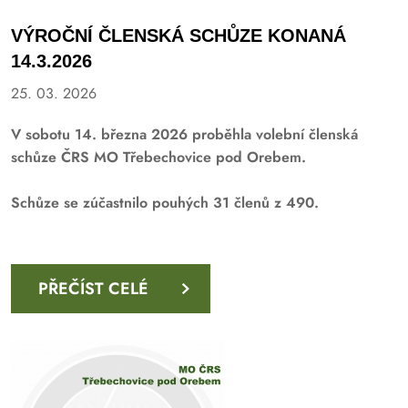
VÝROČNÍ ČLENSKÁ SCHŮZE KONANÁ
14.3.2026
25. 03. 2026
V sobotu 14. března 2026 proběhla volební členská
schůze ČRS MO Třebechovice pod Orebem.
Schůze se zúčastnilo pouhých 31 členů z 490.
PŘEČÍST CELÉ