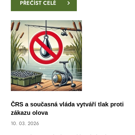
PŘEČÍST CELÉ
ČRS a současná vláda vytváří tlak proti
zákazu olova
10. 03. 2026