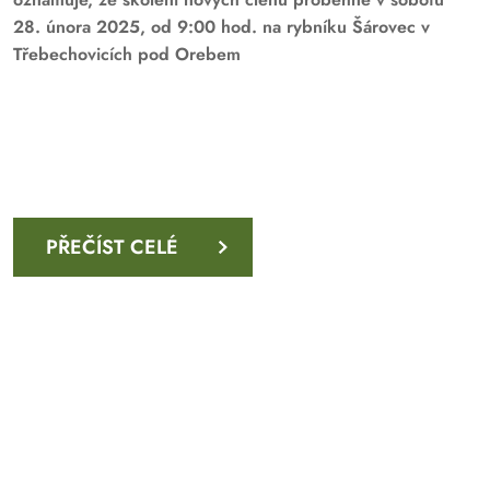
28. února 2025, od 9:00 hod. na rybníku Šárovec v
Třebechovicích pod Orebem
PŘEČÍST CELÉ