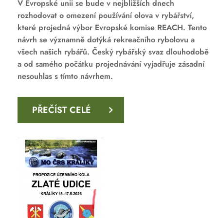
V Evropské unii se bude v nejbližších dnech
rozhodovat o omezení používání olova v rybářství,
které projedná výbor Evropské komise REACH. Tento
návrh se významně dotýká rekreačního rybolovu a
všech našich rybářů. Český rybářský svaz dlouhodobě
a od samého počátku projednávání vyjadřuje zásadní
nesouhlas s tímto návrhem.
PŘEČÍST CELÉ