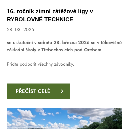
16. ročník zimní zátěžové ligy v
RYBOLOVNÉ TECHNICE
28. 03. 2026
se uskuteční v sobotu 28. března 2026 se v tělocvičně
základní školy v Třebechovicích pod Orebem
Přiďte podpořit všechny závodníky.
PŘEČÍST CELÉ