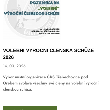
VOLEBNÍ VÝROČNÍ ČLENSKÁ SCHŮZE
2026
14. 03. 2026
Výbor místní organizace ČRS Třebechovice pod
Orebem svolává všechny své členy na volební výroční
členskou schůzi.