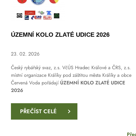
ÚZEMNÍ KOLO ZLATÉ UDICE 2026
23. 02. 2026
Český rybářský svaz, z.s. VčÚS Hradec Králové a ČRS, z.s.
místní organizace Králíky pod záštitou města Králíky a obce
Červená Voda pořádají
ÚZEMNÍ KOLO ZLATÉ UDICE
2026
PŘEČÍST CELÉ
Pře