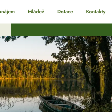
onájem
Mládež
Dotace
Kontakty