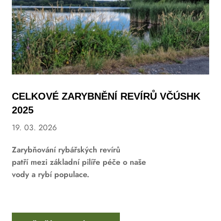
CELKOVÉ ZARYBNĚNÍ REVÍRŮ VČÚSHK
2025
19. 03. 2026
Zarybňování rybářských revírů
patří mezi základní pilíře péče o naše
vody a rybí populace.