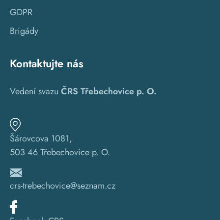
GDPR
Brigády
Kontaktujte nás
Vedení svazu
ČRS Třebechovice p. O.
Šárovcova 1081,
503 46 Třebechovice p. O.
crs-trebechovice@seznam.cz