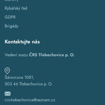
Rybářský řád
GDPR
Brigády
Kontaktujte nás
Vedení svazu
ČRS Třebechovice p. O.
Šárovcova 1081,
503 46 Třebechovice p. O.
crs-trebechovice@seznam.cz