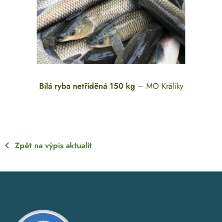
Bílá ryba netříděná 150 kg
– MO Králíky
Zpět na výpis aktualit