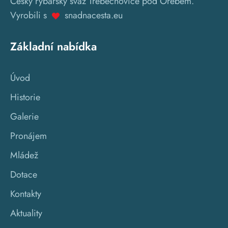
Český rybářský svaz Třebechovice pod Orebem.
Vyrobili s
snadnacesta.eu
Základní nabídka
Úvod
Historie
Galerie
Pronájem
Mládež
Dotace
Kontakty
Aktuality