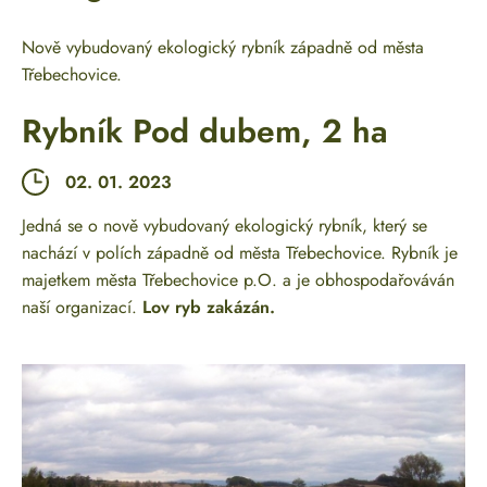
Nově vybudovaný ekologický rybník západně od města
Třebechovice.
Rybník Pod dubem, 2 ha
02. 01. 2023
Jedná se o nově vybudovaný ekologický rybník, který se
nachází v polích západně od města Třebechovice. Rybník je
majetkem města Třebechovice p.O. a je obhospodařováván
naší organizací.
Lov ryb zakázán.